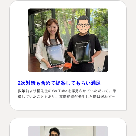
2次対策も含めて提案してもらい満足
数年前より橘先生のYouTubeを拝見させていただいて、準
備していたこともあり、実際相続が発生した際は迷わず相
談に伺いました。桑田先生は、私どもの相談事には、すべ
て対応していただき、それも素早いことに感謝しました。
また2次対策も含めた提案をしてもらい満足しております。
有り難うございました。