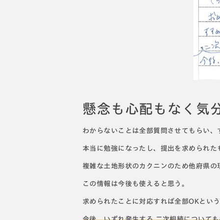
料金表
ついて
いて
懸念も心配もなく気
わからないことは全部質問させてもらい、
本当に勉強になったし、提出を求められた
複雑な土地形状のカクニンのため他府県の
この情報は今後も使えると思う。
求められたことに対応すれば全部OKとい
今後、いずれ発生する 二次相続について