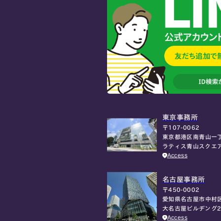
東京事務所
〒107-0062
東京都港区南青山一丁
ラティス青山スクエ
Access
名古屋事務所
〒450-0002
愛知県名古屋市中村区
大名古屋ビルヂング2
Access