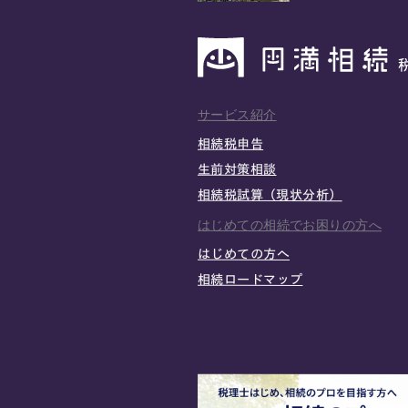
サービス紹介
相続税申告
生前対策相談
相続税試算（現状分析）
はじめての相続でお困りの方へ
はじめての方へ
相続ロードマップ