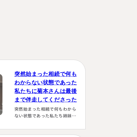
突然始まった相続で何も
わからない状態であった
私たちに菊本さんは最後
まで伴走してくださった
突然始まった相続で何もわから
ない状態であった私たち姉妹に
菊本さんは最後まで伴走してく
ださり 本当にありがたかったで
す。東京に住む私達にとっては