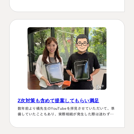
納得できる節税プランは考えられなかったから。
2次対策も含めて提案してもらい満足
数年前より橘先生のYouTubeを拝見させていただいて、準
備していたこともあり、実際相続が発生した際は迷わず相
談に伺いました。桑田先生は、私どもの相談事には、すべ
て対応していただき、それも素早いことに感謝しました。
また2次対策も含めた提案をしてもらい満足しております。