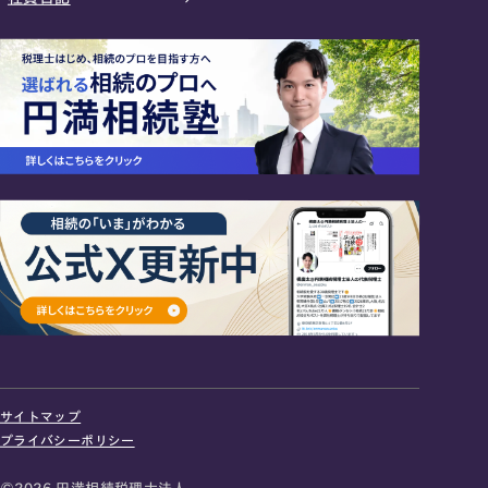
24時間オンライン受付
面談の予約はこちら
サイトマップ
＼登録で無料プレゼント／
プライバシーポリシー
LINE友だち追加