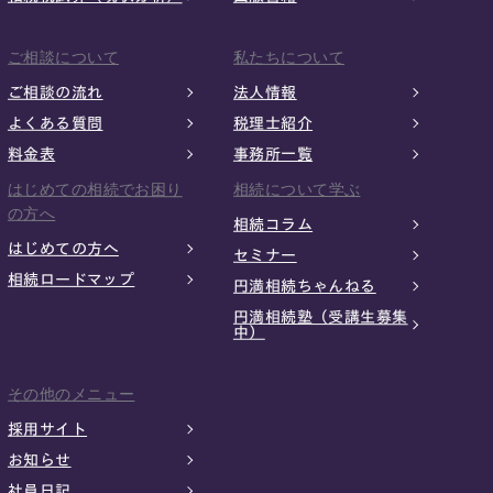
ご相談について
私たちについて
ご相談の流れ
法人情報
よくある質問
税理士紹介
料金表
事務所一覧
はじめての相続でお困り
相続について学ぶ
の方へ
相続コラム
はじめての方へ
セミナー
相続ロードマップ
円満相続ちゃんねる
円満相続塾（受講生募集
中）
その他のメニュー
採用サイト
お知らせ
社員日記