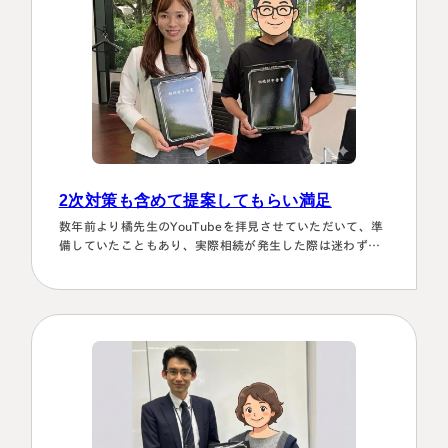
2次対策も含めて提案してもらい満足
数年前より橘先生のYouTubeを拝見させていただいて、準
備していたこともあり、実際相続が発生した際は迷わず相
談に伺いました。桑田先生は、私どもの相談事には、すべ
て対応していただき、それも素早いことに感謝しました。
また2次対策も含めた提案をしてもらい満足しております。
有り難うございました。