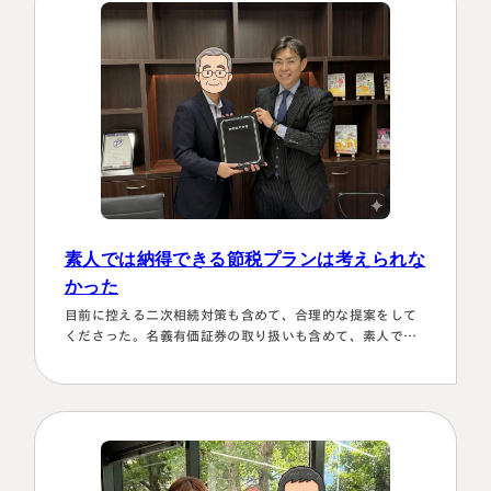
ルでも電話 すぐに教えてくださり、無事納税を済ませるこ
とができほっとしていま…
素人では納得できる節税プランは考えられな
かった
目前に控える二次相続対策も含めて、合理的な提案をして
くださった。名義有価証券の取り扱いも含めて、素人では
納得できる節税プランは考えられなかったから。