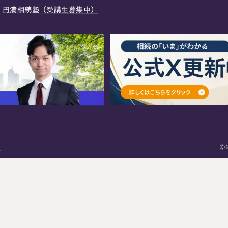
円満相続塾（受講生募集中）
©