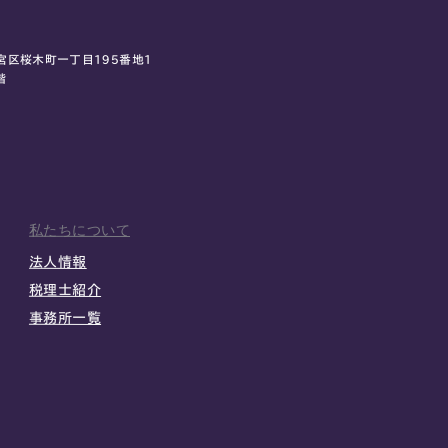
宮区桜木町一丁目195番地1
階
私たちについて
法人情報
税理士紹介
事務所一覧