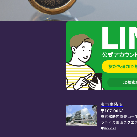
東京事務所
〒107-0062
東京都港区南青山一丁
ラティス青山スクエ
Access