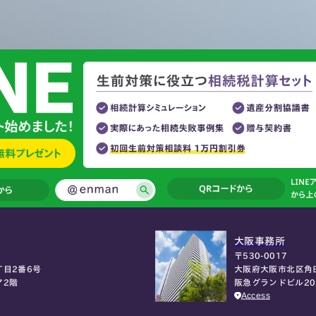
大阪事務所
〒530-0017
大阪府大阪市北区角
目2番6号
阪急グランドビル2
ア2階
Access