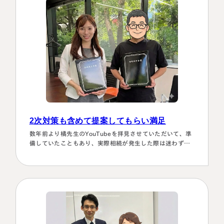
2次対策も含めて提案してもらい満足
数年前より橘先生のYouTubeを拝見させていただいて、準
備していたこともあり、実際相続が発生した際は迷わず相
談に伺いました。桑田先生は、私どもの相談事には、すべ
て対応していただき、それも素早いことに感謝しました。
また2次対策も含めた提案をしてもらい満足しております。
有り難うございました。