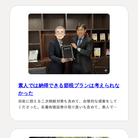
ことで、 私たちの都合に合わせて面談してくださり、はじ
めの心配は杞憂となりました。 途中分からないことはメー
ルでも電話 すぐに教えてくださり、無事納税を済ませるこ
とができほっとしていま…
素人では納得できる節税プランは考えられな
かった
目前に控える二次相続対策も含めて、合理的な提案をして
くださった。名義有価証券の取り扱いも含めて、素人では
納得できる節税プランは考えられなかったから。