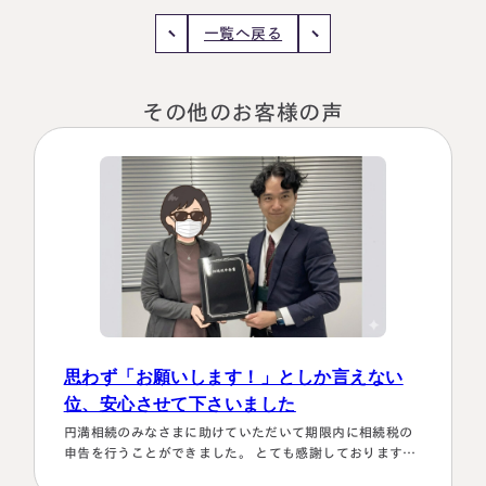
一覧へ戻る
その他のお客様の声
思わず「お願いします！」としか言えない
位、安心させて下さいました
円満相続のみなさまに助けていただいて期限内に相続税の
申告を行うことができました。 とても感謝しております。
～具体的理由～👌「税務調査が万が一生じた場合にはしっ