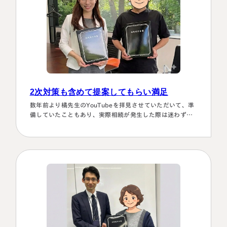
2次対策も含めて提案してもらい満足
数年前より橘先生のYouTubeを拝見させていただいて、準
備していたこともあり、実際相続が発生した際は迷わず相
談に伺いました。桑田先生は、私どもの相談事には、すべ
て対応していただき、それも素早いことに感謝しました。
また2次対策も含めた提案をしてもらい満足しております。
有り難うございました。