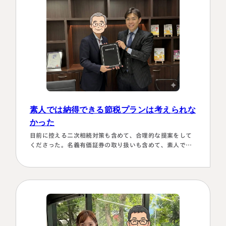
とができほっとしていま…
素人では納得できる節税プランは考えられな
かった
目前に控える二次相続対策も含めて、合理的な提案をして
くださった。名義有価証券の取り扱いも含めて、素人では
納得できる節税プランは考えられなかったから。