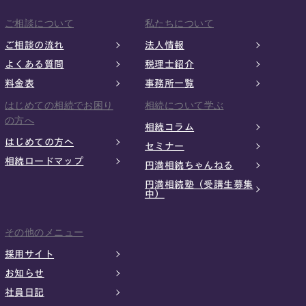
ご相談について
私たちについて
ご相談の流れ
法人情報
よくある質問
税理士紹介
料金表
事務所一覧
はじめての相続でお困り
相続について学ぶ
の方へ
相続コラム
はじめての方へ
セミナー
相続ロードマップ
円満相続ちゃんねる
円満相続塾（受講生募集
中）
その他のメニュー
採用サイト
お知らせ
社員日記