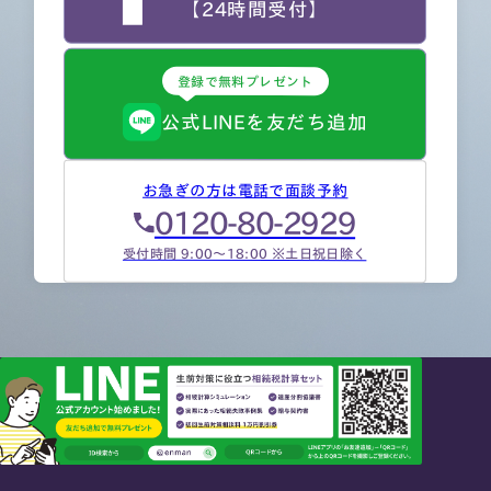
【24時間受付】
登録で無料プレゼント
公式LINEを友だち追加
お急ぎの方は電話で面談予約
0120-80-2929
受付時間 9:00～18:00 ※土日祝日除く