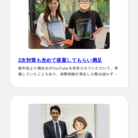
2次対策も含めて提案してもらい満足
数年前より橘先生のYouTubeを拝見させていただいて、準
備していたこともあり、実際相続が発生した際は迷わず相
談に伺いました。桑田先生は、私どもの相談事には、すべ
て対応していただき、それも素早いことに感謝しました。
また2次対策も含めた提案をしてもらい満足しております。
有り難うございました。