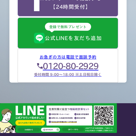
【24時間受付】
登録で無料プレゼント
公式LINEを友だち追加
お急ぎの方は電話で面談予約
0120-80-2929
受付時間 9:00～18:00 ※土日祝日除く