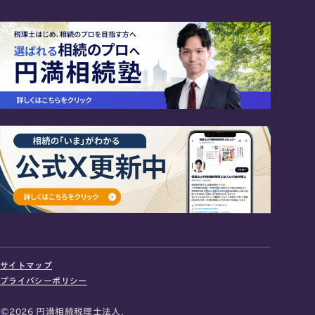
24時間オンライン受付
面談の予約はこちら
サイトマップ
＼登録で無料プレゼント／
プライバシーポリシー
LINE友だち追加
©2026 円満相続税理士法人.