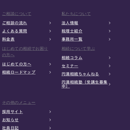
ご相談について
私たちについて
ご相談の流れ
法人情報
よくある質問
税理士紹介
料金表
事務所一覧
はじめての相続でお困り
相続について学ぶ
の方へ
相続コラム
はじめての方へ
セミナー
相続ロードマップ
円満相続ちゃんねる
円満相続塾（受講生募集
中）
その他のメニュー
採用サイト
お知らせ
社員日記