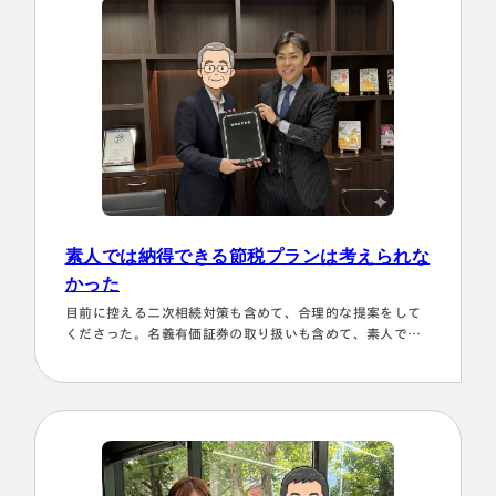
とができほっとしていま…
素人では納得できる節税プランは考えられな
かった
目前に控える二次相続対策も含めて、合理的な提案をして
くださった。名義有価証券の取り扱いも含めて、素人では
納得できる節税プランは考えられなかったから。