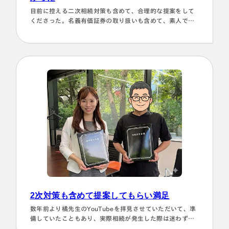
目前に控える二次相続対策も含めて、合理的な提案をして
くださった。名義有価証券の取り扱いも含めて、素人では
納得できる節税プランは考えられなかったから。
2次対策も含めて提案してもらい満足
数年前より橘先生のYouTubeを拝見させていただいて、準
備していたこともあり、実際相続が発生した際は迷わず相
談に伺いました。桑田先生は、私どもの相談事には、すべ