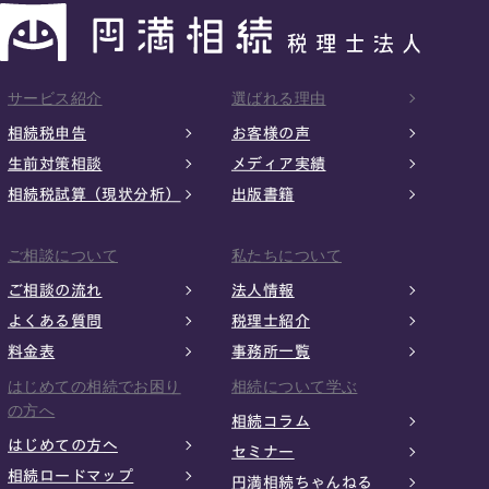
サービス紹介
選ばれる理由
相続税申告
お客様の声
生前対策相談
メディア実績
相続税試算（現状分析）
出版書籍
ご相談について
私たちについて
ご相談の流れ
法人情報
よくある質問
税理士紹介
料金表
事務所一覧
はじめての相続でお困り
相続について学ぶ
の方へ
相続コラム
はじめての方へ
セミナー
相続ロードマップ
円満相続ちゃんねる