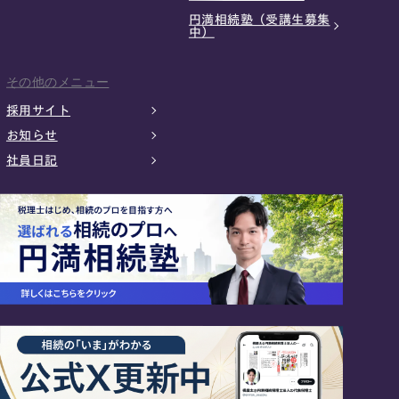
円満相続塾（受講生募集
中）
その他のメニュー
採用サイト
お知らせ
社員日記