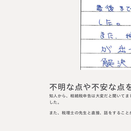
料金表
ついて
いて
不明な点や不安な点
知人から、相続税申告は大変だと聞いてま
した
。
また、税理士の先生と直接、話をすること