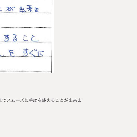
講生募集中）
約・お問い合わせ
【24時間受付】
友だち追加
登録で無料プレゼント
プライバシーポリシー
サイトマップ
までスムーズに手続を終えることが出来ま