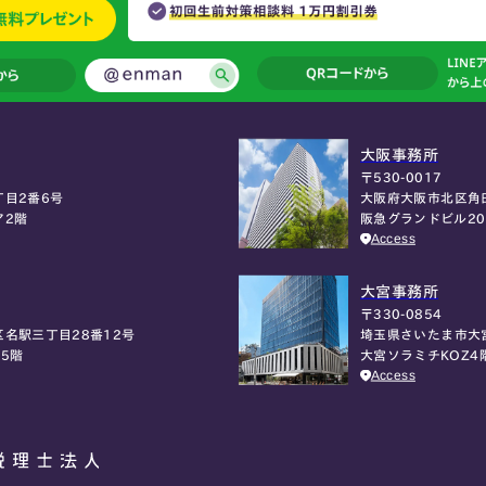
大阪事務所
〒530-0017
大阪府大阪市北区角
目2番6号
阪急グランドビル2
ア2階
Access
大宮事務所
〒330-0854
埼玉県さいたま市大
名駅三丁目28番12号
大宮ソラミチKOZ4
5階
Access