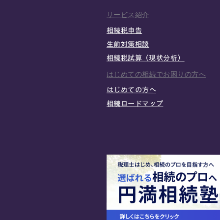
サービス紹介
相続税申告
生前対策相談
相続税試算（現状分析）
はじめての相続でお困りの方へ
はじめての方へ
相続ロードマップ