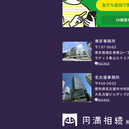
東京事務所
〒107-0062
東京都港区南青山一丁
ラティス青山スクエ
Access
名古屋事務所
〒450-0002
愛知県名古屋市中村区
大名古屋ビルヂング2
Access