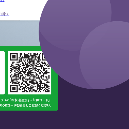
9
祝日除く