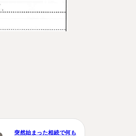
講生募集中）
約・お問い合わせ
【24時間受付】
友だち追加
登録で無料プレゼント
プライバシーポリシー
サイトマップ
突然始まった相続で何も