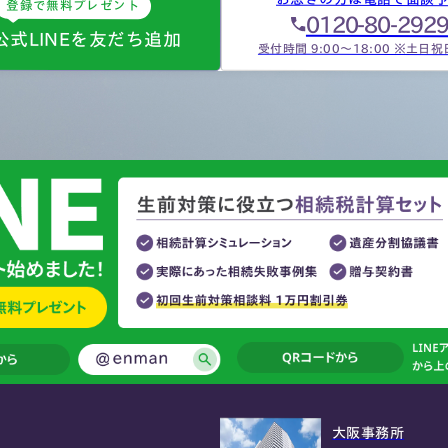
登録で無料プレゼント
0120-80-292
公式LINEを友だち追加
受付時間 9:00～18:00 ※土日
大阪事務所