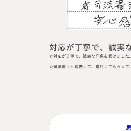
料金表
ついて
いて
対応が丁寧で、誠実
☆
対応が丁寧で、誠実な印象を受けました
☆司法書士と連携して、進行してもらって