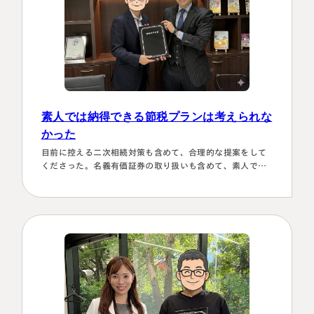
素人では納得できる節税プランは考えられな
かった
目前に控える二次相続対策も含めて、合理的な提案をして
くださった。名義有価証券の取り扱いも含めて、素人では
納得できる節税プランは考えられなかったから。