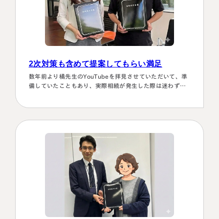
2次対策も含めて提案してもらい満足
数年前より橘先生のYouTubeを拝見させていただいて、準
備していたこともあり、実際相続が発生した際は迷わず相
談に伺いました。桑田先生は、私どもの相談事には、すべ
て対応していただき、それも素早いことに感謝しました。
また2次対策も含めた提案をしてもらい満足しております。
有り難うございました。