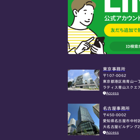
東京事務所
〒107-0062
東京都港区南青山一丁
ラティス青山スクエ
Access
名古屋事務所
〒450-0002
愛知県名古屋市中村区
大名古屋ビルヂング2
Access