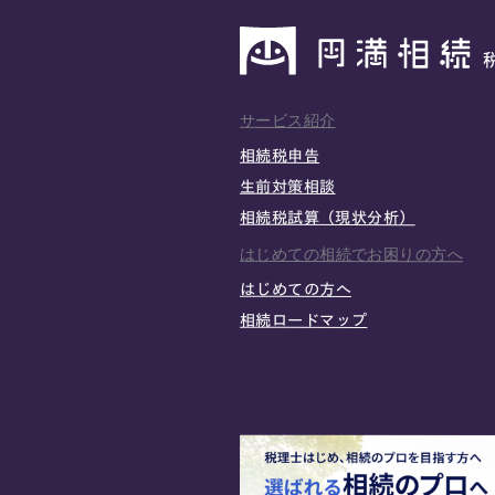
サービス紹介
相続税申告
生前対策相談
相続税試算（現状分析）
はじめての相続でお困りの方へ
はじめての方へ
相続ロードマップ