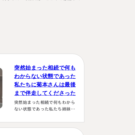
突然始まった相続で何も
わからない状態であった
私たちに菊本さんは最後
まで伴走してくださった
突然始まった相続で何もわから
ない状態であった私たち姉妹に
菊本さんは最後まで伴走してく
ださり 本当にありがたかったで
す。東京に住む私達にとっては