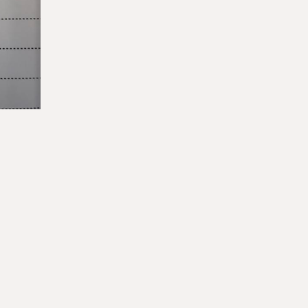
講生募集中）
約・お問い合わせ
【24時間受付】
友だち追加
登録で無料プレゼント
プライバシーポリシー
サイトマップ