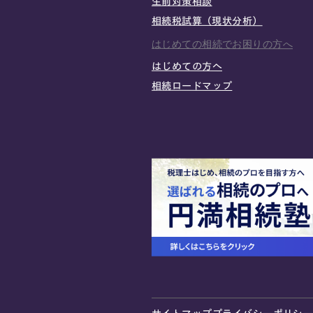
生前対策相談
相続税試算（現状分析）
はじめての相続でお困りの方へ
はじめての方へ
相続ロードマップ