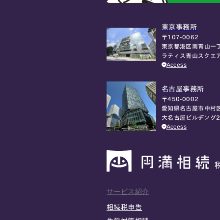
東京事務所
〒107-0062
東京都港区南青山一丁
ラティス青山スクエ
Access
名古屋事務所
〒450-0002
愛知県名古屋市中村区
大名古屋ビルヂング2
Access
サービス紹介
相続税申告