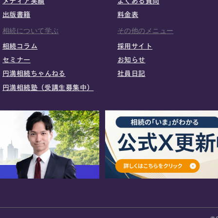
メディア実績
よくある質問
出版書籍
料金表
相続について学ぶ
その他のメニュー
相続コラム
採用サイト
セミナー
お知らせ
円満相続ちゃんねる
社員日記
円満相続塾（受講生募集中）