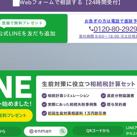
Webフォームで相談する
【24時間受付】
…
お急ぎの方は電話で面談
登録で無料プレゼント
0120-80-292
公式LINEを友だち追加
受付時間 9:00～18:00 ※土日