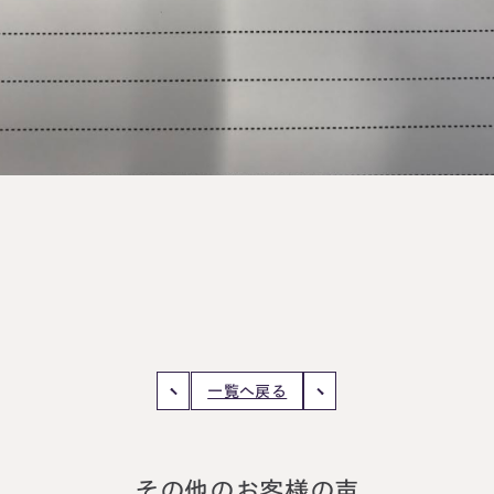
円満相続塾（受
面談予
お急ぎの方は電話で面談予約
0120-80-2929
LINE
9:00～18:00 (土日祝日除く)
一覧へ戻る
その他のお客様の声