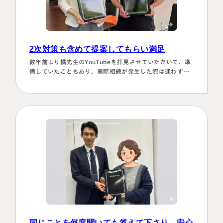
2次対策も含めて提案してもらい満足
数年前より橘先生のYouTubeを拝見させていただいて、準
備していたこともあり、実際相続が発生した際は迷わず相
談に伺いました。桑田先生は、私どもの相談事には、すべ
て対応していただき、それも素早いことに感謝しました。
また2次対策も含めた提案をしてもらい満足しております。
有り難うございました。
同じことを何度聞いても答えて下さり、安心