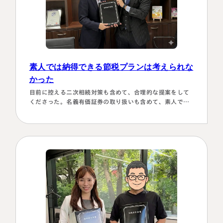
素人では納得できる節税プランは考えられな
かった
目前に控える二次相続対策も含めて、合理的な提案をして
くださった。名義有価証券の取り扱いも含めて、素人では
納得できる節税プランは考えられなかったから。