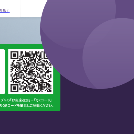
9
祝日除く