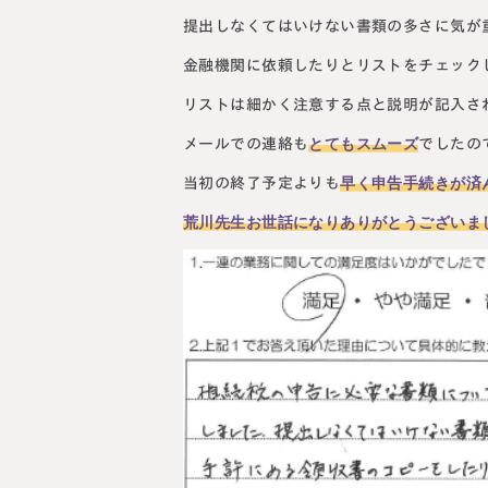
提出しなくてはいけない書類の多さに気が
金融機関に依頼したりとリストをチェック
リストは細かく注意する点と説明が記入さ
とてもスムーズ
メールでの連絡も
でしたの
早く申告手続きが済
当初の終了予定よりも
荒川先生お世話になりありがとうございま