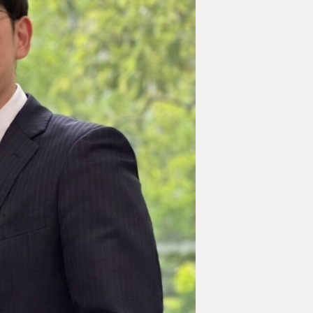
講生募集中）
約・お問い合わせ
【24時間受付】
友だち追加
登録で無料プレゼント
プライバシーポリシー
サイトマップ