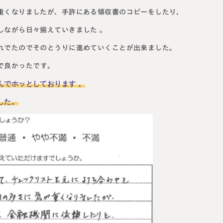
重くなりましたが、手許にある領収書のコピーをしたり、
しながら日々揃えていきました 。
れでたのでそのとうりに進めていくことが出来ました。
で良かったです。
んでホッとしております 。
した。