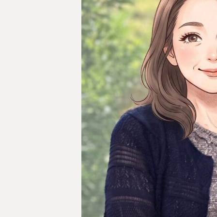
料金表
ついて
いて