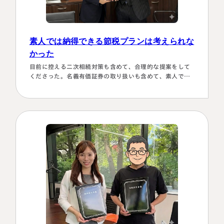
素人では納得できる節税プランは考えられな
かった
目前に控える二次相続対策も含めて、合理的な提案をして
くださった。名義有価証券の取り扱いも含めて、素人では
納得できる節税プランは考えられなかったから。