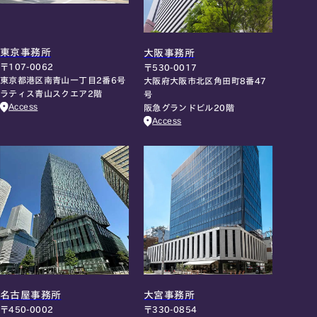
東京事務所
大阪事務所
〒107-0062
〒530-0017
東京都港区南青山一丁目2番6号
大阪府大阪市北区角田町8番47
ラティス青山スクエア2階
号
Access
阪急グランドビル20階
Access
名古屋事務所
大宮事務所
〒450-0002
〒330-0854