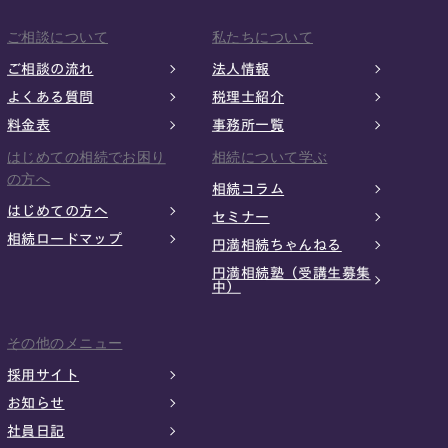
ご相談について
私たちについて
ご相談の流れ
法人情報
よくある質問
税理士紹介
料金表
事務所一覧
はじめての相続でお困り
相続について学ぶ
の方へ
相続コラム
はじめての方へ
セミナー
相続ロードマップ
円満相続ちゃんねる
円満相続塾（受講生募集
中）
その他のメニュー
採用サイト
お知らせ
社員日記