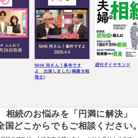
週刊ダイヤモンド
NHK 所さん！事件です
よ 出演しました(橘慶太税
理士)
相続のお悩みを「円満に解決」
全国どこからでもご相談ください