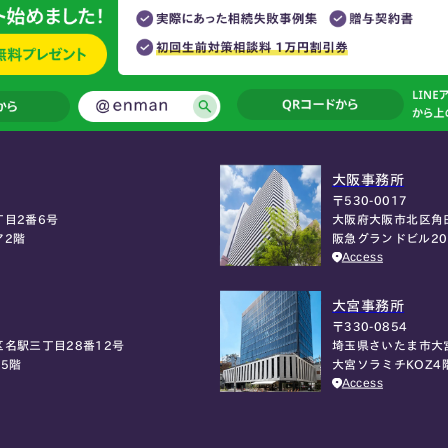
大阪事務所
〒530-0017
大阪府大阪市北区角
目2番6号
阪急グランドビル2
ア2階
Access
大宮事務所
〒330-0854
埼玉県さいたま市大
名駅三丁目28番12号
大宮ソラミチKOZ4
5階
Access