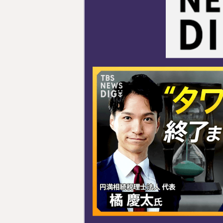
料金表
ついて
いて