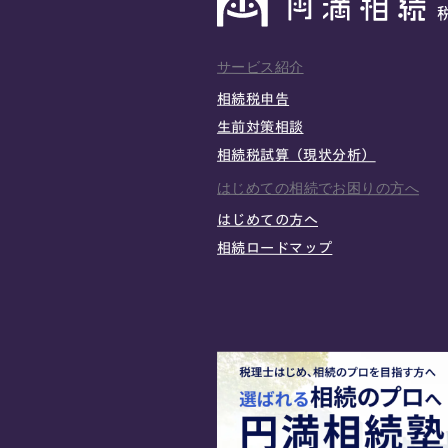
サービス紹介
相続税申告
生前対策相談
相続税試算（現状分析）
はじめての相続でお困りの方へ
はじめての方へ
相続ロードマップ