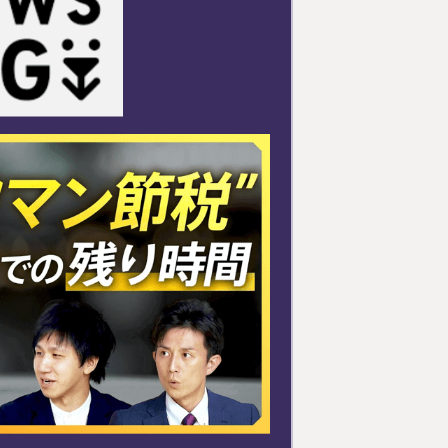
円満相続塾（受
面談予
お急ぎの方は電話で面談予約
0120-80-2929
LINE
9:00～18:00 (土日祝日除く)