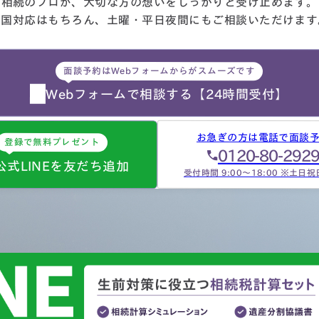
相続のプロが、大切な方の想いを
しっかりと受け止めます。
全国対応はもちろん、
土曜・平日夜間にもご相談
いただけます
面談予約はWebフォームからがスムーズです
Webフォームで相談する
【24時間受付】
お急ぎの方は電話で面談
登録で無料プレゼント
0120-80-292
公式LINEを友だち追加
受付時間 9:00～18:00 ※土日