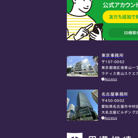
東京事務所
〒107-0062
東京都港区南青山一丁
ラティス青山スクエ
Access
名古屋事務所
〒450-0002
愛知県名古屋市中村区
大名古屋ビルヂング2
Access