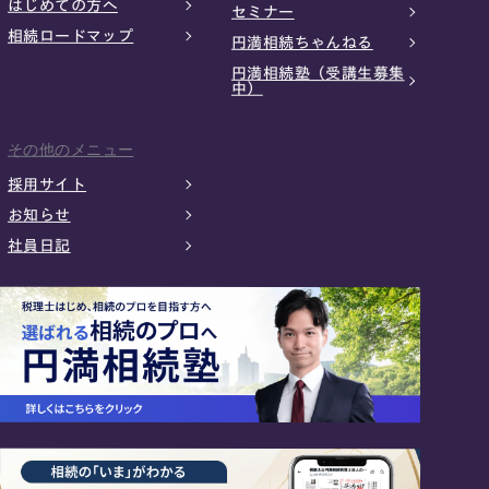
はじめての方へ
セミナー
相続ロードマップ
円満相続ちゃんねる
円満相続塾（受講生募集
中）
その他のメニュー
採用サイト
お知らせ
社員日記