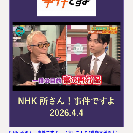
NHK 所さん！事件ですよ 出演しました(橘慶太税理士)