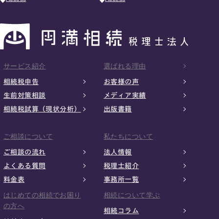
サービス紹介
選ばれる理由
相続税申告
お客様の声
生前対策相談
メディア実績
相続税試算（現状分析）
出版書籍
ご相談について
私たちについて
ご相談の流れ
法人情報
よくある質問
税理士紹介
料金表
事務所一覧
はじめての相続でお困り
相続について学ぶ
の方へ
相続コラム